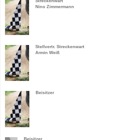
Streckenwart
Nino Zimmermann
Stellvertr. Streckenwart
Armin Weiß
Beisitzer
Beisitzer