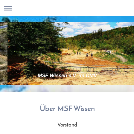
MSF Wissen e.V. im DMV
Über MSF Wissen
Vorstand